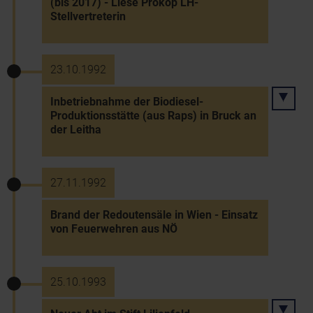
(bis 2017) - Liese Prokop LH-
Stellvertreterin
23.10.1992
Inbetriebnahme der Biodiesel-
Produktionsstätte (aus Raps) in Bruck an
der Leitha
27.11.1992
Brand der Redoutensäle in Wien - Einsatz
von Feuerwehren aus NÖ
25.10.1993