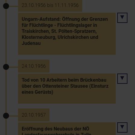
23.10.1956 bis 11.11.1956
Ungarn-Aufstand: Öffnung der Grenzen
für Flüchtlinge - Flüchtlingslager in
Traiskirchen, St. Pölten-Spratzern,
Klosterneuburg, Ulrichskirchen und
Judenau
24.10.1956
Tod von 10 Arbeitern beim Brückenbau
über den Ottensteiner Stausee (Einsturz
eines Gerüsts)
20.10.1957
Eröffnung des Neubaus der NÖ
Landesfeuerwehrschule in Tulln