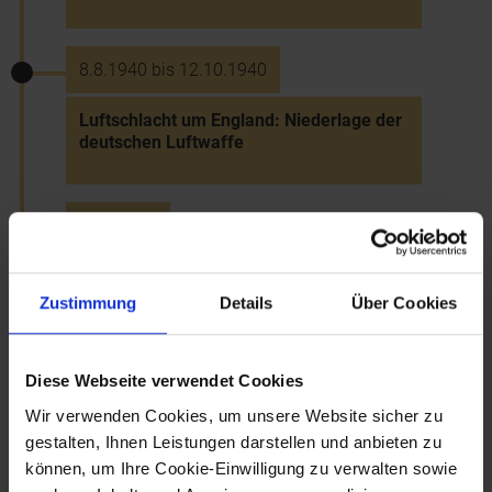
8.8.1940 bis 12.10.1940
Luftschlacht um England: Niederlage der
deutschen Luftwaffe
27.9.1940
Dreimächtepakt zw. Deutschland, Italien
und Japan
Zustimmung
Details
Über Cookies
1941
Diese Webseite verwendet Cookies
Wir verwenden Cookies, um unsere Website sicher zu
Eröffnung einer
gestalten, Ihnen Leistungen darstellen und anbieten zu
Kartoffelverwertungsfabrik in Gmünd
können, um Ihre Cookie-Einwilligung zu verwalten sowie