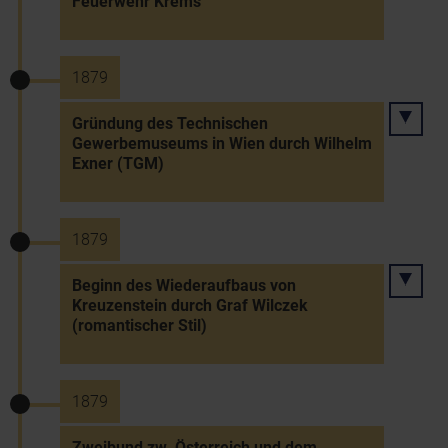
Feuerwehr Krems
1879
Gründung des Technischen
Gewerbemuseums in Wien durch Wilhelm
Exner (TGM)
1879
Beginn des Wiederaufbaus von
Kreuzenstein durch Graf Wilczek
(romantischer Stil)
1879
Zweibund zw. Österreich und dem