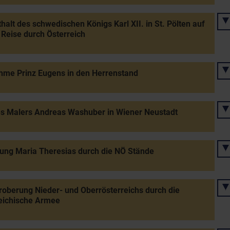
halt des schwedischen Königs Karl XII. in St. Pölten auf
 Reise durch Österreich
hme Prinz Eugens in den Herrenstand
s Malers Andreas Washuber in Wiener Neustadt
ung Maria Theresias durch die NÖ Stände
oberung Nieder- und Oberrösterreichs durch die
eichische Armee