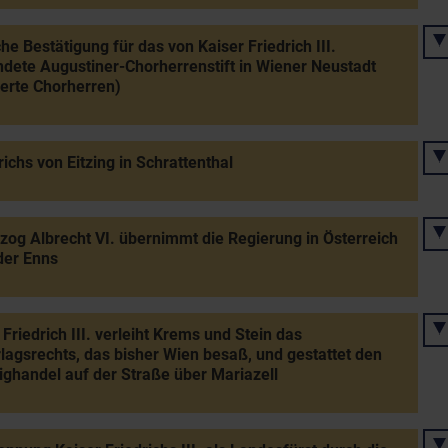
che Bestätigung für das von Kaiser Friedrich III.
dete Augustiner-Chorherrenstift in Wiener Neustadt
ierte Chorherren)
richs von Eitzing in Schrattenthal
zog Albrecht VI. übernimmt die Regierung in Österreich
der Enns
 Friedrich III. verleiht Krems und Stein das
lagsrechts, das bisher Wien besaß, und gestattet den
ghandel auf der Straße über Mariazell