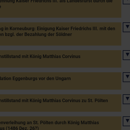
nnung Kaiser Friedrichs III. als Landesfürst durch die
e
g in Korneuburg: Einigung Kaiser Friedrichs III. mit den
n bzgl. der Bezahlung der Söldner
stillstand mit König Matthias Corvinus
lation Eggenburgs vor den Ungarn
stillstand mit König Matthias Corvinus zu St. Pölten
verleihung an St. Pölten durch König Matthias
us (1486 Dez. 26?)