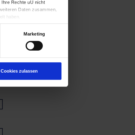
 Ihre Rechte uU nicht
t weiteren Daten zusammen,
elt haben.
Marketing
Cookies zulassen