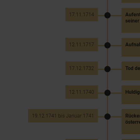
17.11.1714
Aufent
seiner
12.11.1717
Aufna
17.12.1732
Tod de
12.11.1740
Huldig
19.12.1741 bis Januar 1741
Rücker
österr