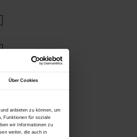
Über Cookies
n und anbieten zu können, um
, Funktionen für soziale
ben wir Informationen zu
en weiter, die auch in