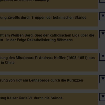
ung Zwettls durch Truppen der böhmischen Stände
ht am Weißen Berg: Sieg der katholischen Liga über die
 - in der Folge Rekatholisierung Böhmens
ung des Missionars P. Andreas Koffler (1603-1651) aus
in China
rung von Hof am Leithaberge durch die Kuruzzen
ung Kaiser Karls VI. durch die Stände