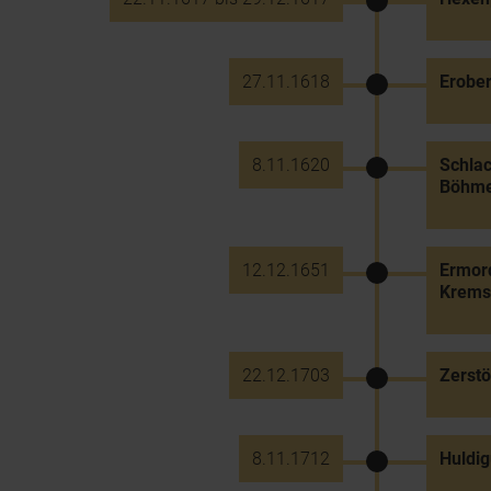
27.11.1618
Erober
8.11.1620
Schlac
Böhmen
12.12.1651
Ermord
Krems 
22.12.1703
Zerstö
8.11.1712
Huldig