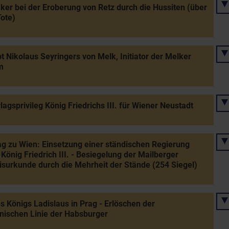
er bei der Eroberung von Retz durch die Hussiten (über
ote)
t Nikolaus Seyringers von Melk, Initiator der Melker
m
lagsprivileg König Friedrichs III. für Wiener Neustadt
g zu Wien: Einsetzung einer ständischen Regierung
König Friedrich III. - Besiegelung der Mailberger
surkunde durch die Mehrheit der Stände (254 Siegel)
s Königs Ladislaus in Prag - Erlöschen der
inischen Linie der Habsburger