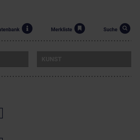
atenbank
Merkliste
Suche
KUNST