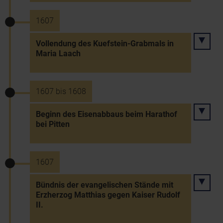
1607
Vollendung des Kuefstein-Grabmals in
Maria Laach
1607 bis 1608
Beginn des Eisenabbaus beim Harathof
bei Pitten
1607
Bündnis der evangelischen Stände mit
Erzherzog Matthias gegen Kaiser Rudolf
II.