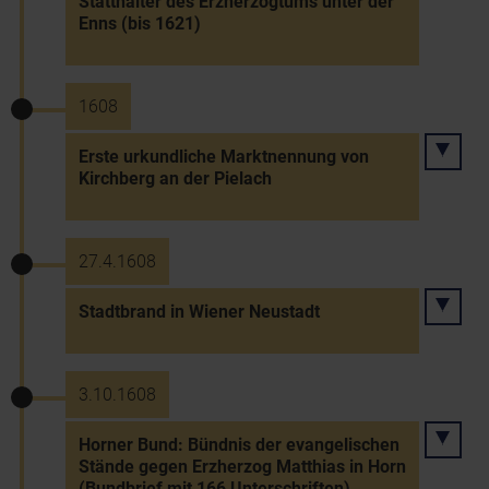
Statthalter des Erzherzogtums unter der
Enns (bis 1621)
1608
Erste urkundliche Marktnennung von
Kirchberg an der Pielach
27.4.1608
Stadtbrand in Wiener Neustadt
3.10.1608
Horner Bund: Bündnis der evangelischen
Stände gegen Erzherzog Matthias in Horn
(Bundbrief mit 166 Unterschriften)