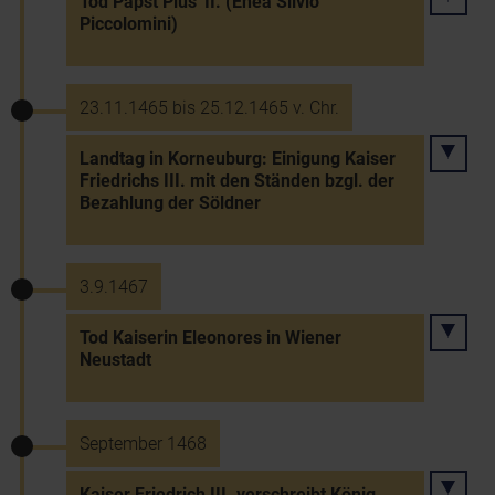
Tod Papst Pius' II. (Enea Silvio
Piccolomini)
23.11.1465 bis 25.12.1465 v. Chr.
Landtag in Korneuburg: Einigung Kaiser
Friedrichs III. mit den Ständen bzgl. der
Bezahlung der Söldner
3.9.1467
Tod Kaiserin Eleonores in Wiener
Neustadt
September 1468
Kaiser Friedrich III. verschreibt König