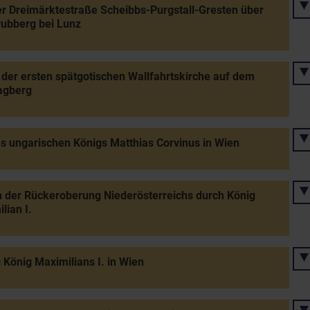
r Dreimärktestraße Scheibbs-Purgstall-Gresten über
ubberg bei Lunz
der ersten spätgotischen Wallfahrtskirche auf dem
agberg
s ungarischen Königs Matthias Corvinus in Wien
 der Rückeroberung Niederösterreichs durch König
lian I.
 König Maximilians I. in Wien