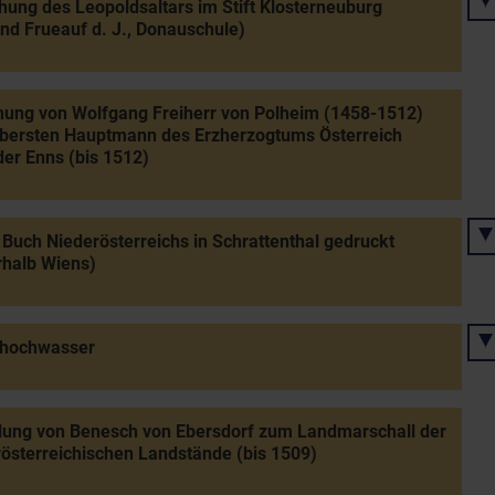
hung des Leopoldsaltars im Stift Klosterneuburg
nd Frueauf d. J., Donauschule)
ung von Wolfgang Freiherr von Polheim (1458-1512)
bersten Hauptmann des Erzherzogtums Österreich
der Enns (bis 1512)
 Buch Niederösterreichs in Schrattenthal gedruckt
halb Wiens)
hochwasser
lung von Benesch von Ebersdorf zum Landmarschall der
österreichischen Landstände (bis 1509)