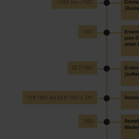
~1501 bis ~1507
Entste
(Ruela
1501
Ernenn
zum O
unter 
20.3.1501
Erstes
(außer
14.8.1501 bis 24.8.1501 v. Chr.
Donau
1502
Bestel
Nieder