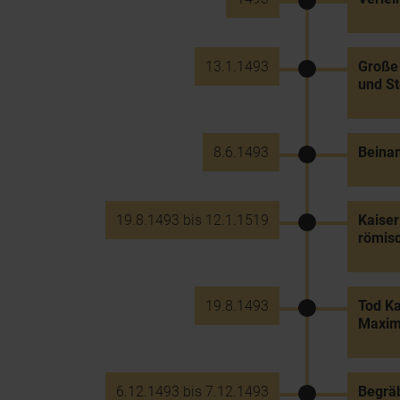
13.1.1493
Große 
und St
8.6.1493
Beinam
19.8.1493 bis 12.1.1519
Kaiser
römisc
19.8.1493
Tod Ka
Maximi
6.12.1493 bis 7.12.1493
Begräb