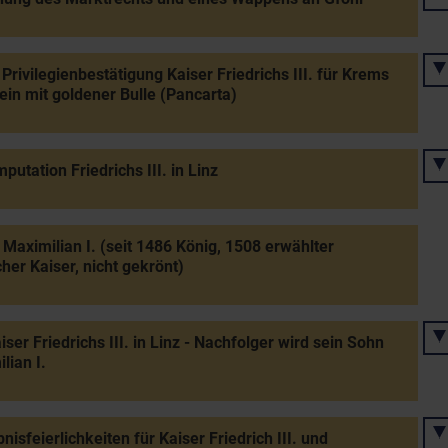
Privilegienbestätigung Kaiser Friedrichs III. für Krems
ein mit goldener Bulle (Pancarta)
putation Friedrichs III. in Linz
 Maximilian I. (seit 1486 König, 1508 erwählter
her Kaiser, nicht gekrönt)
iser Friedrichs III. in Linz - Nachfolger wird sein Sohn
lian I.
nisfeierlichkeiten für Kaiser Friedrich III. und