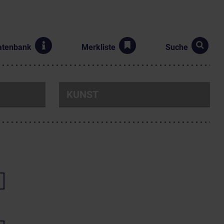
atenbank
Merkliste
Suche
KUNST