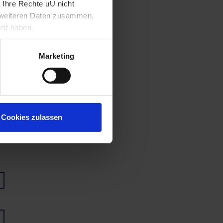
 Ihre Rechte uU nicht
t weiteren Daten zusammen,
elt haben.
Marketing
Cookies zulassen