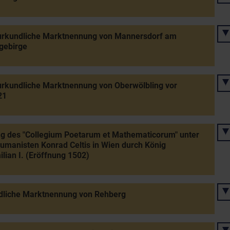
 urkundliche Marktnennung von Mannersdorf am
gebirge
urkundliche Marktnennung von Oberwölbling vor
21
ng des "Collegium Poetarum et Mathematicorum" unter
manisten Konrad Celtis in Wien durch König
lian I. (Eröffnung 1502)
dliche Marktnennung von Rehberg