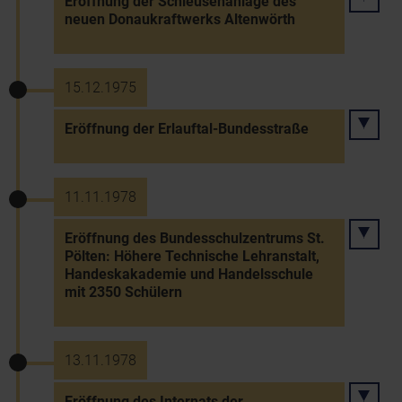
Eröffnung der Schleusenanlage des
neuen Donaukraftwerks Altenwörth
15.12.1975
Eröffnung der Erlauftal-Bundesstraße
11.11.1978
Eröffnung des Bundesschulzentrums St.
Pölten: Höhere Technische Lehranstalt,
Handeskakademie und Handelsschule
mit 2350 Schülern
13.11.1978
Eröffnung des Internats der