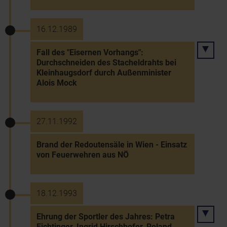
16.12.1989
Fall des "Eisernen Vorhangs":
Durchschneiden des Stacheldrahts bei
Kleinhaugsdorf durch Außenminister
Alois Mock
27.11.1992
Brand der Redoutensäle in Wien - Einsatz
von Feuerwehren aus NÖ
18.12.1993
Ehrung der Sportler des Jahres: Petra
Fichtinger, Ingrid Hirschhofer, Roland