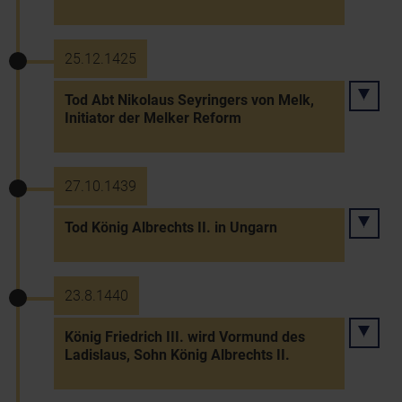
25.12.1425
Tod Abt Nikolaus Seyringers von Melk,
Initiator der Melker Reform
27.10.1439
Tod König Albrechts II. in Ungarn
23.8.1440
König Friedrich III. wird Vormund des
Ladislaus, Sohn König Albrechts II.