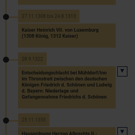
27.11.1308 bis 24.8.1313
Kaiser Heinrich VII. von Luxemburg
(1308 König, 1312 Kaiser)
28.9.1322
Entscheidungschlacht bei Mühldorf/Inn
im Thronstreit zwischen den deutschen
Königen Friedrich d. Schönen und Ludwig
d. Bayern: Niederlage und
Gefangennahme Friedrichs d. Schönen
25.11.1355
Hausordnung Herzog Albrechts II.: