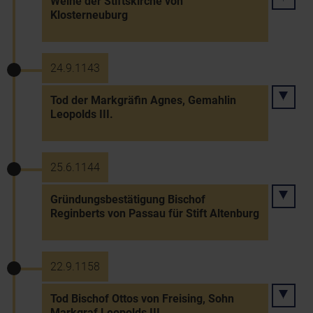
Weihe der Stiftskirche von
Klosterneuburg
24.9.1143
Tod der Markgräfin Agnes, Gemahlin
Leopolds III.
25.6.1144
Gründungsbestätigung Bischof
Reginberts von Passau für Stift Altenburg
22.9.1158
Tod Bischof Ottos von Freising, Sohn
Markgraf Leopolds III.