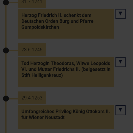
31.7.1241
Herzog Friedrich II. schenkt dem
Deutschen Orden Burg und Pfarre
Gumpoldskirchen
23.6.1246
Tod Herzogin Theodoras, Witwe Leopolds
VI. und Mutter Friedrichs II. (beigesetzt in
Stift Heiligenkreuz)
29.4.1253
Umfangreiches Privileg König Ottokars II.
für Wiener Neustadt