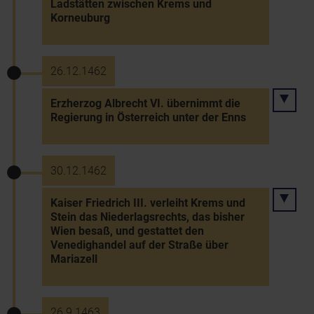
Ladstätten zwischen Krems und
Korneuburg
26.12.1462
Erzherzog Albrecht VI. übernimmt die
Regierung in Österreich unter der Enns
30.12.1462
Kaiser Friedrich III. verleiht Krems und
Stein das Niederlagsrechts, das bisher
Wien besaß, und gestattet den
Venedighandel auf der Straße über
Mariazell
26.9.1463