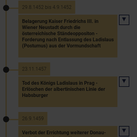
29.8.1452 bis 4.9.1452
Belagerung Kaiser Friedrichs III. in
Wiener Neustadt durch die
österreichische Ständeoppositon -
Forderung nach Entlassung des Ladislaus
(Postumus) aus der Vormundschaft
23.11.1457
Tod des Königs Ladislaus in Prag -
Erlöschen der albertinischen Linie der
Habsburger
26.9.1459
Verbot der Errichtung weiterer Donau-