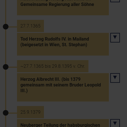
Gemeinsame Regierung aller Söhne
27.7.1365
Tod Herzog Rudolfs IV. in Mailand
(beigesetzt in Wien, St. Stephan)
~27.7.1365 bis 29.8.1395 v. Chr.
Herzog Albrecht III. (bis 1379
gemeinsam mit seinem Bruder Leopold
III.)
25.9.1379
Neuberger Teilung der habsburgischen