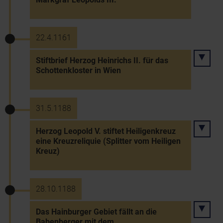
22.4.1161
Stiftbrief Herzog Heinrichs II. für das
Schottenkloster in Wien
31.5.1188
Herzog Leopold V. stiftet Heiligenkreuz
eine Kreuzreliquie (Splitter vom Heiligen
Kreuz)
28.10.1188
Das Hainburger Gebiet fällt an die
Babenberger mit dem