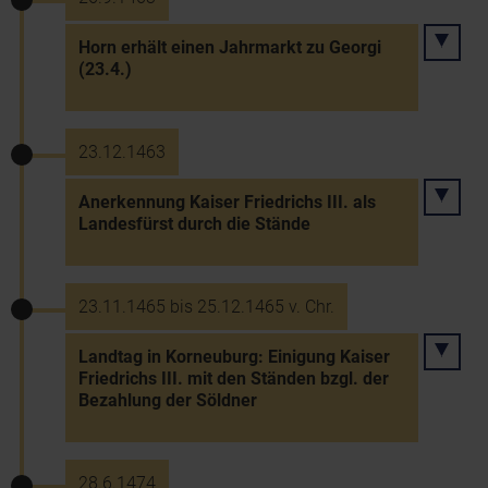
Horn erhält einen Jahrmarkt zu Georgi
(23.4.)
23.12.1463
Anerkennung Kaiser Friedrichs III. als
Landesfürst durch die Stände
23.11.1465 bis 25.12.1465 v. Chr.
Landtag in Korneuburg: Einigung Kaiser
Friedrichs III. mit den Ständen bzgl. der
Bezahlung der Söldner
28.6.1474