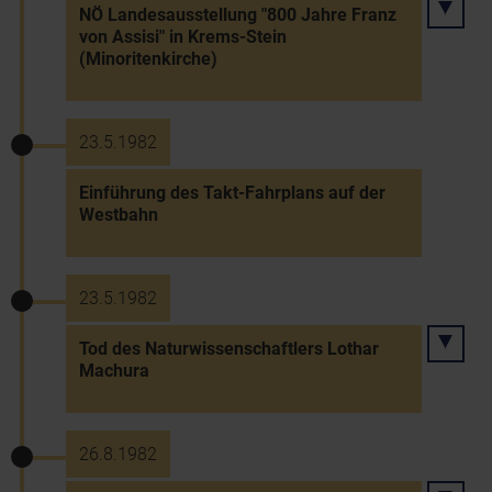
NÖ Landesausstellung "800 Jahre Franz
von Assisi" in Krems-Stein
(Minoritenkirche)
23.5.1982
Einführung des Takt-Fahrplans auf der
Westbahn
23.5.1982
Tod des Naturwissenschaftlers Lothar
Machura
26.8.1982