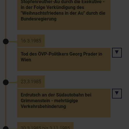
Stopfenreuther-Au durch die Exekutive -
in der Folge Verkündigung des
"Weihnachtsfriedens in der Au" durch die
Bundesregierung
16.3.1985
Tod des ÖVP-Politikers Georg Prader in
Wien
23.3.1985
Erdrutsch an der Südautobahn bei
Grimmenstein - mehrtägige
Verkehrsbehinderung
30.3.1985 bis 3.11.1985