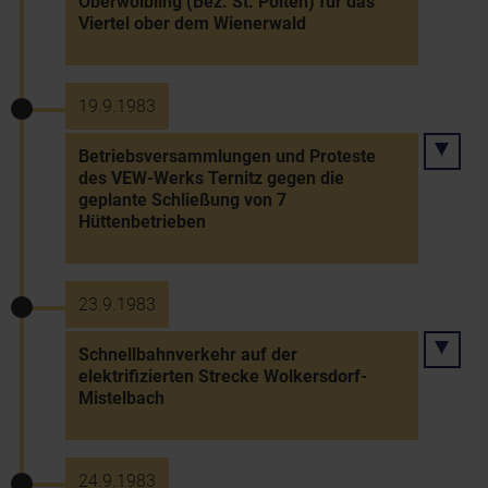
Oberwölbling (Bez. St. Pölten) für das
Viertel ober dem Wienerwald
19.9.1983
Betriebsversammlungen und Proteste
des VEW-Werks Ternitz gegen die
geplante Schließung von 7
Hüttenbetrieben
23.9.1983
Schnellbahnverkehr auf der
elektrifizierten Strecke Wolkersdorf-
Mistelbach
24.9.1983