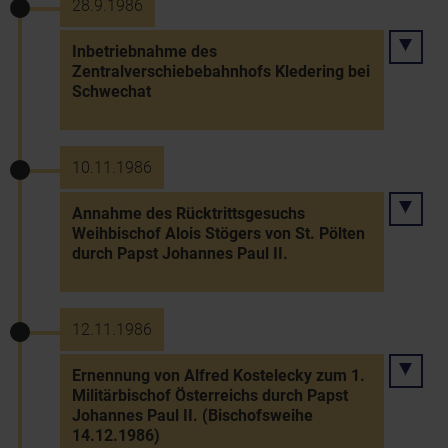
28.9.1986
Inbetriebnahme des
Zentralverschiebebahnhofs Kledering bei
Schwechat
10.11.1986
Annahme des Rücktrittsgesuchs
Weihbischof Alois Stögers von St. Pölten
durch Papst Johannes Paul II.
12.11.1986
Ernennung von Alfred Kostelecky zum 1.
Militärbischof Österreichs durch Papst
Johannes Paul II. (Bischofsweihe
14.12.1986)