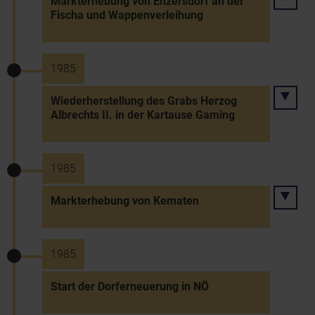
Markterhebung von Enzersdorf an der
Fischa und Wappenverleihung
1985
Wiederherstellung des Grabs Herzog
Albrechts II. in der Kartause Gaming
1985
Markterhebung von Kematen
1985
Start der Dorferneuerung in NÖ