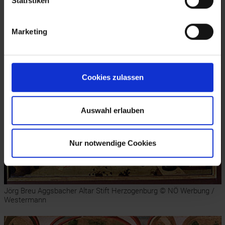
Statistiken
Marketing
Cookies zulassen
Auswahl erlauben
Nur notwendige Cookies
Jörg Breu Aggsbacher Altar Stift Herzogenburg © NÖ Werbung /
Westermann