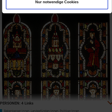
Nur notwendige Cookies
IMAREAL
PERSONEN: 4 Links
Babenberger/innen, Landesfürsten/innen, Politiker/innen