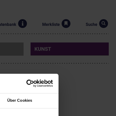
atenbank
Merkliste
Suche
KUNST
Über Cookies