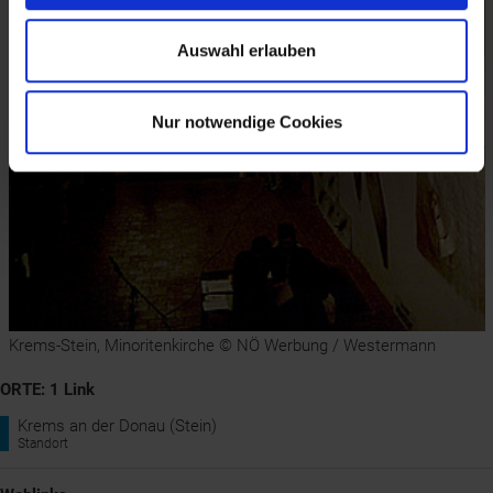
Auswahl erlauben
Nur notwendige Cookies
Krems-Stein, Minoritenkirche © NÖ Werbung / Westermann
ORTE: 1 Link
Krems an der Donau (Stein)
Standort