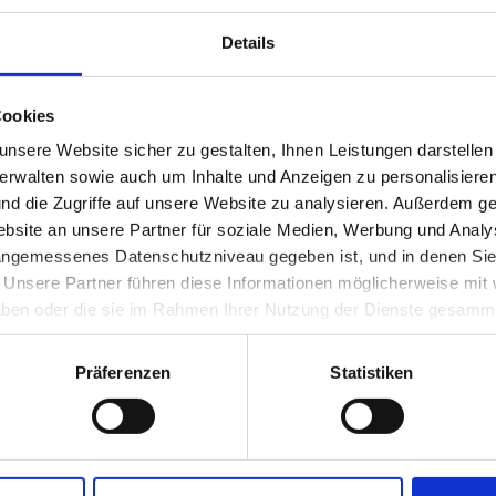
*1929, †2008)
Details
Cookies
nsere Website sicher zu gestalten, Ihnen Leistungen darstelle
verwalten sowie auch um Inhalte und Anzeigen zu personalisieren
nd die Zugriffe auf unsere Website zu analysieren. Außerdem ge
site an unsere Partner für soziale Medien, Werbung und Analys
 angemessenes Datenschutzniveau gegeben ist, und in denen Sie
. Unsere Partner führen diese Informationen möglicherweise mi
 haben oder die sie im Rahmen Ihrer Nutzung der Dienste gesamm
Präferenzen
Statistiken