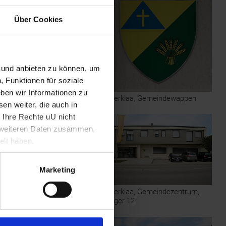
Über Cookies
n und anbieten zu können, um
, Funktionen für soziale
ben wir Informationen zu
Aderklaa, Gemeindewappen
en weiter, die auch in
 Ihre Rechte uU nicht
t weiteren Daten zusammen,
elt haben.
Marketing
Aderklaa, Gemeindezentrum,
Anger 12