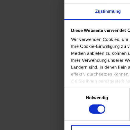
Josef Mikl (
Zustimmung
Diese Webseite verwendet 
Wir verwenden Cookies, um u
Ihre Cookie-Einwilligung zu 
Medien anbieten zu können u
Ihrer Verwendung unserer Web
Ländern sind, in denen kein
effektiv durchsetzen können
die Sie ihnen bereitgestellt
Einwilligungsauswahl
Notwendig