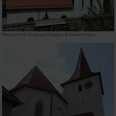
Pfarrkirche Hll. Simon und Thaddäus © Elisabeth Vavra