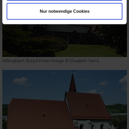
Nur notwendige Cookies
Altlengbach, Burg-Kirchen-Anlage © Elisabeth Vavra