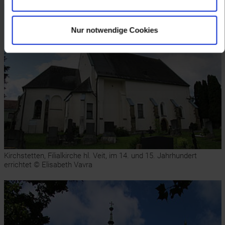
Nur notwendige Cookies
Kirchstetten, Filialkirche hl. Veit, im 14. und 15. Jahrhundert
errichtet © Elisabeth Vavra