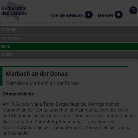
Gedächtnis
des Landes
Über die Datenbank
Merkliste
CHRONIK
PERSONEN
ORTE
KUNST
Marbach an der Donau
Gemeinde Marbach an der Donau
Ortsgeschichte
Am Fuße des Maria-Taferl-Berges liegt die Marktgemeinde
Marbach an der Donau zwischen den Einmündungen des Stein-
und Marbaches in die Donau. Das Gemeindegebiet umfasst heute
die Ortschaften Auratsberg, Friesenegg, Granz, Kracking,
Krummnußbaum an der Donauuferbahn, Marbach an der Donau
und Schaufel.