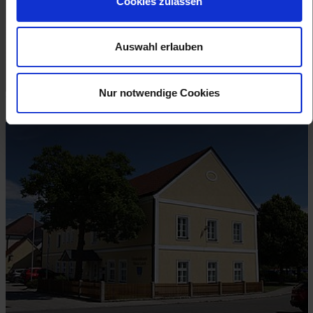
Cookies zulassen
Auswahl erlauben
Nur notwendige Cookies
WAppen von Maria Laach © Elisabeth Vavra