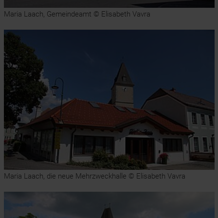
Maria Laach, Gemeindeamt © Elisabeth Vavra
Maria Laach, die neue Mehrzweckhalle © Elisabeth Vavra