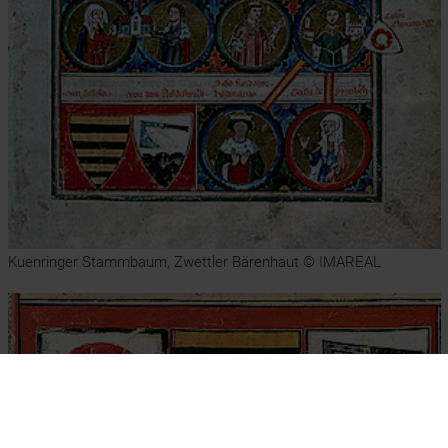
Kuenringer Stammbaum, Zwettler Bärenhaut © IMAREAL