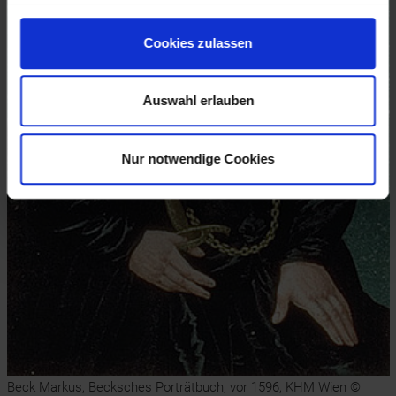
Cookies zulassen
Auswahl erlauben
Nur notwendige Cookies
Beck Markus, Becksches Porträtbuch, vor 1596, KHM Wien ©