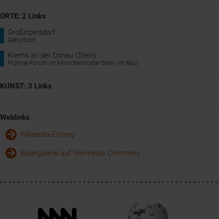
12.5.2009
Gründung der "Adolf Frohner gemeinnützige Privatstiftung"
ORTE: 2 Links
Großinzersdorf
Geburtsort
Krems an der Donau (Stein)
Frohner-Forum im Minoritenkloster Stein (im Bau)
KUNST: 3 Links
Weblinks
Wikipedia-Eintrag
Bildergalerie auf Wikimedia Commons