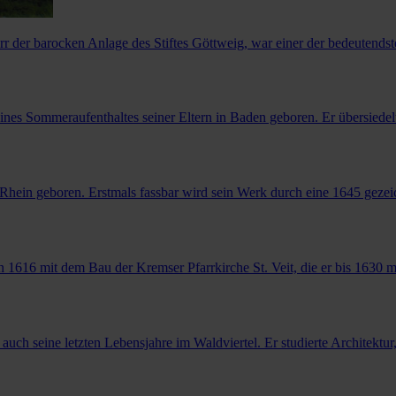
r der barocken Anlage des Stiftes Göttweig, war einer der bedeutendste
eines Sommeraufenthaltes seiner Eltern in Baden geboren. Er übersiede
Rhein geboren. Erstmals fassbar wird sein Werk durch eine 1645 gezeic
1616 mit dem Bau der Kremser Pfarrkirche St. Veit, die er bis 1630 m
ch seine letzten Lebensjahre im Waldviertel. Er studierte Architektur