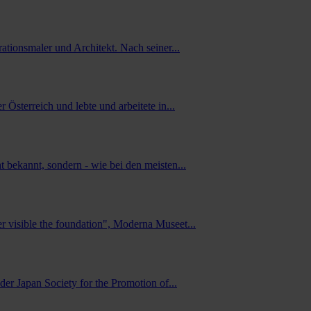
ationsmaler und Architekt. Nach seiner...
sterreich und lebte und arbeitete in...
 bekannt, sondern - wie bei den meisten...
r visible the foundation", Moderna Museet...
er Japan Society for the Promotion of...