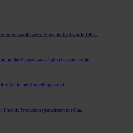
schen Snowboardbewerb. Benjamin Karl wurde 1985...
ium der Staatswissenschaften besuchte er die...
ihre Werke bei Ausstellungen und...
men Phoenix Production (gemeinsam mit Ona...