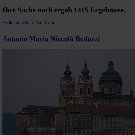
Ihre Suche nach ergab
1415 Ergebnisse
.
Artikelvorschau
Liste
Karte
Antonio Maria Niccolò Beduzzi