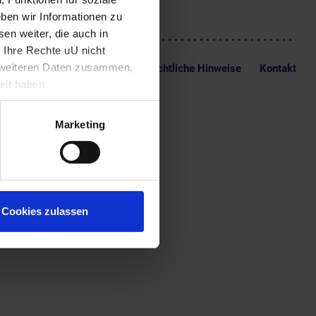
ben wir Informationen zu
en weiter, die auch in
 Ihre Rechte uU nicht
t weiteren Daten zusammen,
Impressum
Datenschutz
Rechtliche Hinweise
Kontakt
elt haben.
Marketing
Cookies zulassen