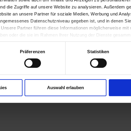
nd die Zugriffe auf unsere Website zu analysieren. Außerdem ge
site an unsere Partner für soziale Medien, Werbung und Analys
 angemessenes Datenschutzniveau gegeben ist, und in denen Sie
. Unsere Partner führen diese Informationen möglicherweise mi
 haben oder die sie im Rahmen Ihrer Nutzung der Dienste gesamm
Präferenzen
Statistiken
ies
Auswahl erlauben