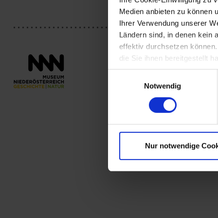
Medien anbieten zu können u
Ihrer Verwendung unserer Web
Ländern sind, in denen kein
effektiv durchsetzen können
die Sie ihnen bereitgestellt
Einwilligungsauswahl
Notwendig
Nur notwendige Cook