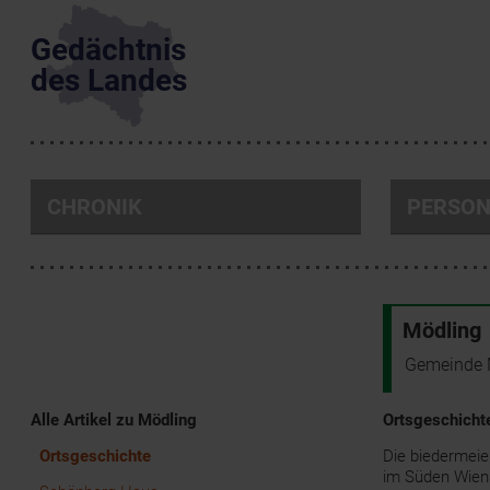
Gedächtnis
des Landes
CHRONIK
PERSO
Mödling
Gemeinde 
Alle Artikel zu Mödling
Ortsgeschicht
Ortsgeschichte
Die biedermeie
im Süden Wiens