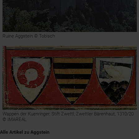
Ruine Aggstein © Tobisch
Wappen der Kuenringer, Stift Zwettl, Zwettler Bärenhaut, 1310/20
© IMAREAL
Alle Artikel zu Aggstein