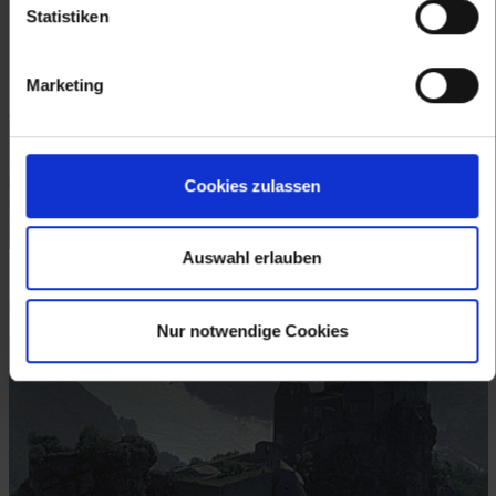
Statistiken
Marketing
Cookies zulassen
Auswahl erlauben
Ruine Aggstein © Elisabeth Vavra
Nur notwendige Cookies