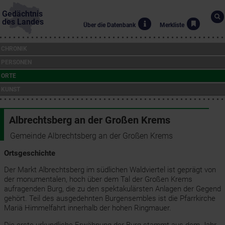
Gedächtnis
des Landes
Über die Datenbank
Merkliste
CHRONIK
PERSONEN
ORTE
KUNST
Albrechtsberg an der Großen Krems
Gemeinde Albrechtsberg an der Großen Krems
Ortsgeschichte
Der Markt Albrechtsberg im südlichen Waldviertel ist geprägt von
der monumentalen, hoch über dem Tal der Großen Krems
aufragenden Burg, die zu den spektakulärsten Anlagen der Gegend
gehört. Teil des ausgedehnten Burgensembles ist die Pfarrkirche
Mariä Himmelfahrt innerhalb der hohen Ringmauer.