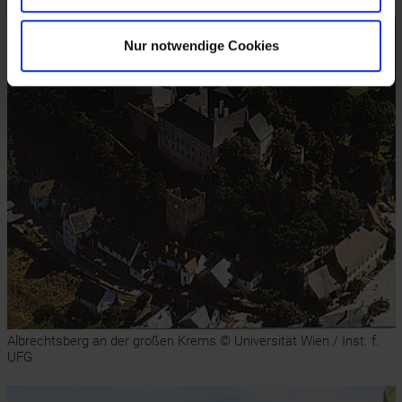
Nur notwendige Cookies
Albrechtsberg an der großen Krems © Universität Wien / Inst. f.
UFG