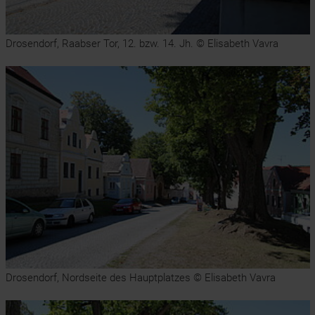
Drosendorf, Raabser Tor, 12. bzw. 14. Jh. © Elisabeth Vavra
Drosendorf, Nordseite des Hauptplatzes © Elisabeth Vavra