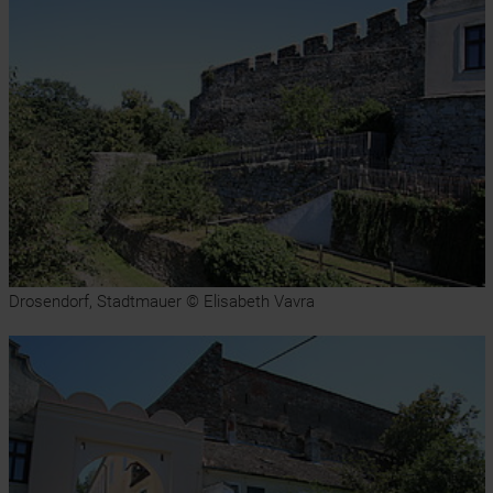
Drosendorf, Stadtmauer © Elisabeth Vavra