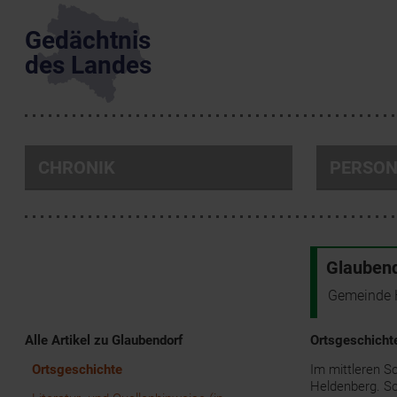
Gedächtnis
des Landes
CHRONIK
PERSO
Glaubend
Gemeinde 
Alle Artikel zu Glaubendorf
Ortsgeschicht
Ortsgeschichte
Im mittleren S
Heldenberg. Sc