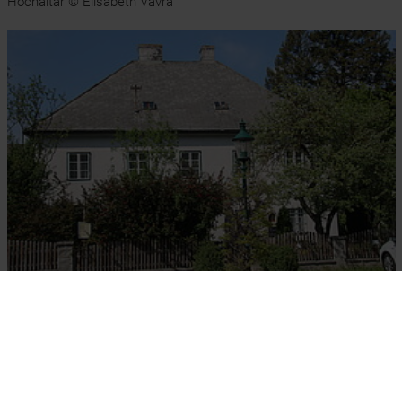
Hochaltar © Elisabeth Vavra
Klausen-Leopoldsdorf, Pfarrhof, 1780 © Elisabeth Vavra