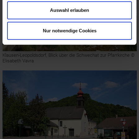
Auswahl erlauben
Nur notwendige Cookies
Klausen-Leopoldsdorf, Blick über die Schwechat zur Pfarrkirche ©
Elisabeth Vavra