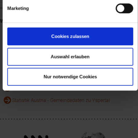
Marketing
Weblinks
Website von Altenmarkt
Cookies zulassen
Wikipedia-Eintrag zu Altenmarkt, Gemeinde Yspertal
Auswahl erlauben
Bildergalerie auf Wikimedia Commons zu Altenmarkt,
Gemeinde Yspertal
Museen
Nur notwendige Cookies
Bilder d. topogr. Sammlung/NÖ Landesbibliothek
Statistik Austria - Gemeindedaten zu Yspertal