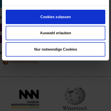
St. Pölten
Eiserner Vorhang im Festspielhaus
Cookies zulassen
KUNST: 2 Links
Probstdorf - Projekt für das Feuerwehrhaus (1995 bis 1997)
Eva Schlegel
Auswahl erlauben
St. Pölten - Eiserner Vorhang im Festspielhaus (1995 bis 1997)
Eva Schlegel
Nur notwendige Cookies
Weblinks
Wikipedia-Eintrag