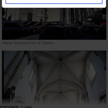
Wiener Neustadt Dom © Tobisch
PERSONEN: 2 Links