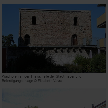
Waidhofen an der Thaya, Teile der Stadtmauer und
Befestigungsanlage © Elisabeth Vavra