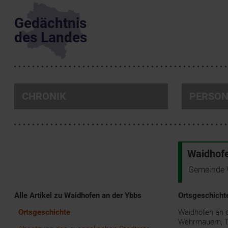
Gedächtnis
des Landes
CHRONIK
PERSO
Waidhofe
Gemeinde 
Alle Artikel zu Waidhofen an der Ybbs
Ortsgeschicht
Ortsgeschichte
Waidhofen an d
Wehrmauern, Tü