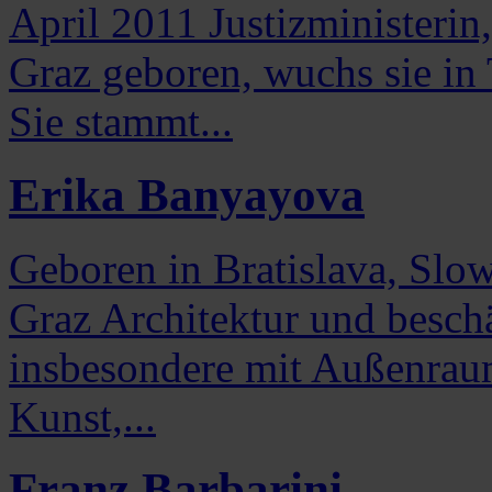
April 2011 Justizministerin,
Graz geboren, wuchs sie i
Sie stammt...
Erika Banyayova
Geboren in Bratislava, Slow
Graz Architektur und beschäf
insbesondere mit Außenrau
Kunst,...
Franz Barbarini