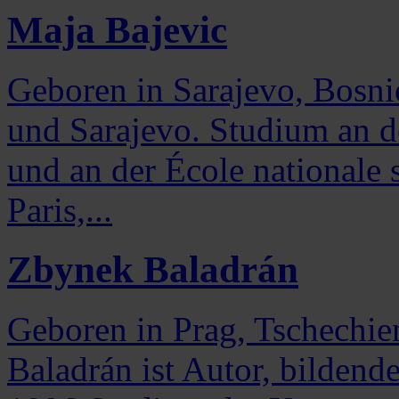
Maja Bajevic
Geboren in Sarajevo, Bosni
und Sarajevo. Studium an d
und an der École nationale 
Paris,...
Zbynek Baladrán
Geboren in Prag, Tschechien
Baladrán ist Autor, bildend