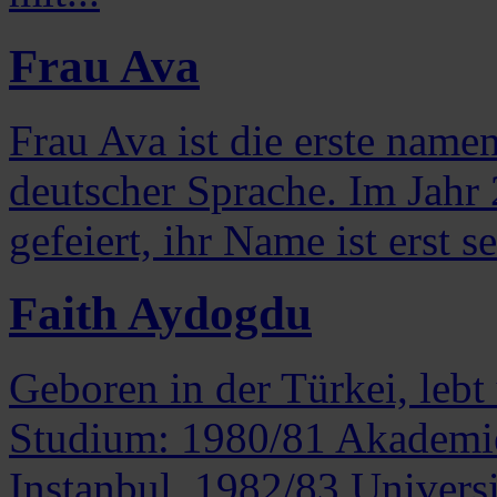
Frau Ava
Frau Ava ist die erste name
deutscher Sprache. Im Jahr
gefeiert, ihr Name ist erst s
Faith Aydogdu
Geboren in der Türkei, lebt 
Studium: 1980/81 Akademie
Instanbul, 1982/83 Universi