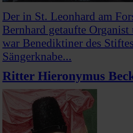
Der in St. Leonhard am Fo
Bernhard getaufte Organist
war Benediktiner des Stifte
Sängerknabe...
Ritter Hieronymus Bec