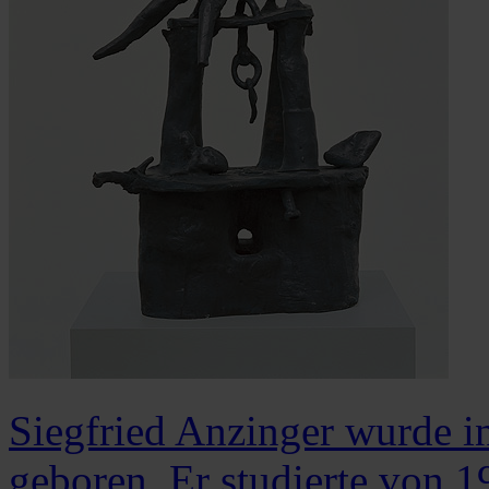
Siegfried Anzinger wurde i
geboren. Er studierte von 