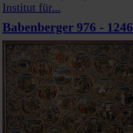
Institut für...
Babenberger 976 - 1246