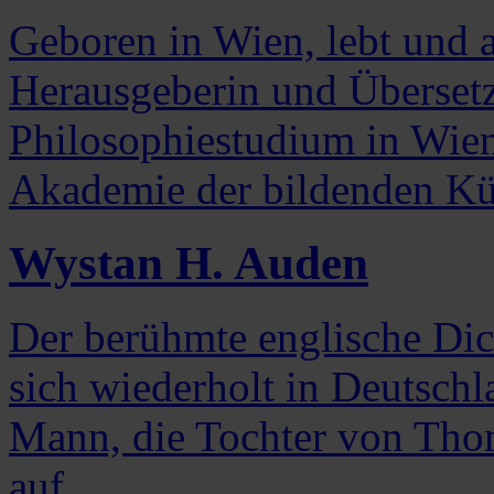
Geboren in Wien, lebt und ar
Herausgeberin und Übersetz
Philosophiestudium in Wien
Akademie der bildenden Kün
Wystan H. Auden
Der berühmte englische Dich
sich wiederholt in Deutschla
Mann, die Tochter von Th
auf...