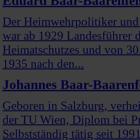
Eduard Baar-Baarenfel
Der Heimwehrpolitiker und 
war ab 1929 Landesführer d
Heimatschutzes und von 30.
1935 nach den...
Johannes Baar-Baarenf
Geboren in Salzburg, verhei
der TU Wien, Diplom bei Pr
Selbstständig tätig seit 19