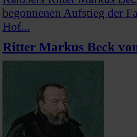
begonnenen Aufstieg der Fa
Hof...
Ritter Markus Beck vo