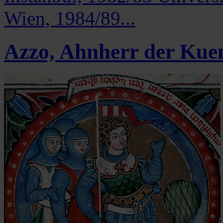
Wien, 1984/89...
Azzo, Ahnherr der Kue