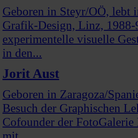
Geboren in Steyr/OÖ, lebt 
Grafik-Design, Linz, 1988-
experimentelle visuelle Ges
in den...
Jorit Aust
Geboren in Zaragoza/Spanien
Besuch der Graphischen Leh
Cofounder der FotoGalerie 
mit...