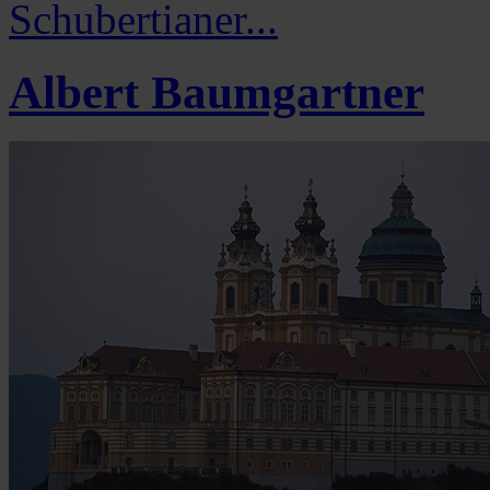
Schubertianer...
Albert Baumgartner