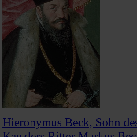
Hieronymus Beck, Sohn des 
Kanzlers Ritter Markus Bec