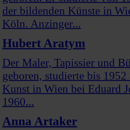
der bildenden Künste in Wi
Köln. Anzinger...
Hubert Aratym
Der Maler, Tapissier und B
geboren, studierte bis 195
Kunst in Wien bei Eduard J
1960...
Anna Artaker