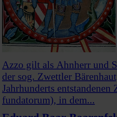
Azzo gilt als Ahnherr und 
der sog. Zwettler Bärenhau
Jahrhunderts entstandenen Z
fundatorum), in dem...