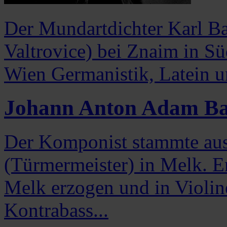
Der Mundartdichter Karl Ba
Valtrovice) bei Znaim in Sü
Wien Germanistik, Latein un
Johann Anton Adam Ba
Der Komponist stammte aus 
(Türmermeister) in Melk. E
Melk erzogen und in Violin
Kontrabass...