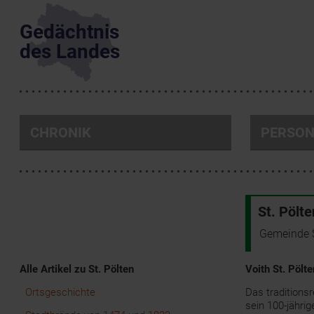
Gedächtnis
des Landes
CHRONIK
PERSO
St. Pölte
Gemeinde 
Alle Artikel zu St. Pölten
Voith St. Pölte
Ortsgeschichte
Das traditions
sein 100-jährig