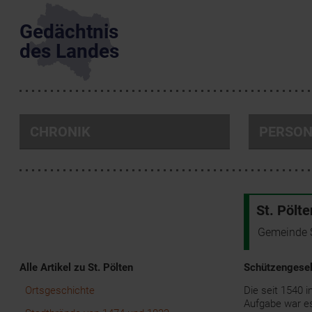
Gedächtnis
des Landes
CHRONIK
PERSO
St. Pölte
Gemeinde 
Alle Artikel zu St. Pölten
Schützengesell
Ortsgeschichte
Die seit 1540 
Aufgabe war es